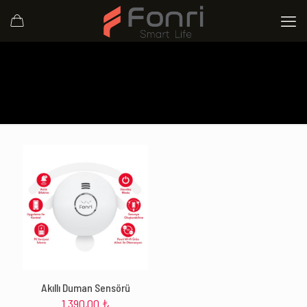
Akıllı Duman Sensörü
1.390,00
₺