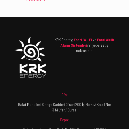
KRK Energy;
Fonri Wi-Fi
ve
Fonri Akıllı
Alarm Sistemleri
'nin yetkili satış
noktasıdır.
Ofis:
Balat Mahallesi Sıhhiye Caddesi Ofise 4200 İş Merkezi Kat: 1 No:
3 Nilüfer / Bursa
Depo: