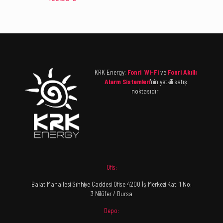
KRK Energy;
Fonri Wi-Fi
ve
Fonri Akıllı
Alarm Sistemleri
'nin yetkili satış
noktasıdır.
Ofis:
Balat Mahallesi Sıhhiye Caddesi Ofise 4200 İş Merkezi Kat: 1 No:
3 Nilüfer / Bursa
Depo: