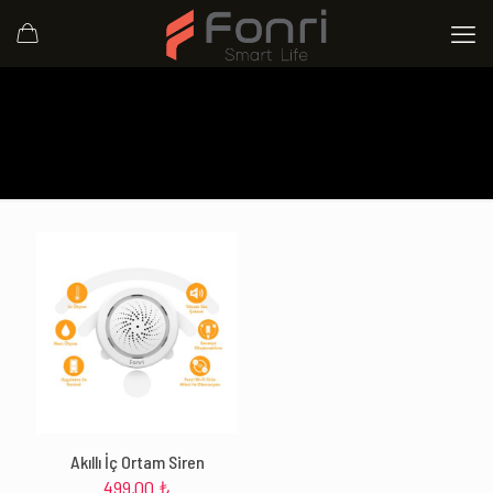
Akıllı İç Ortam Siren
499,00
₺