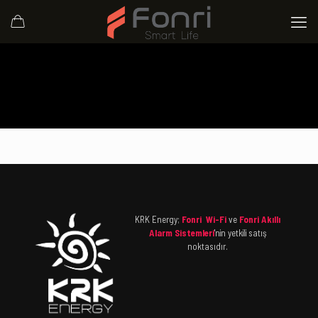
KRK Energy;
Fonri Wi-Fi
ve
Fonri Akıllı
Alarm Sistemleri
'nin yetkili satış
noktasıdır.