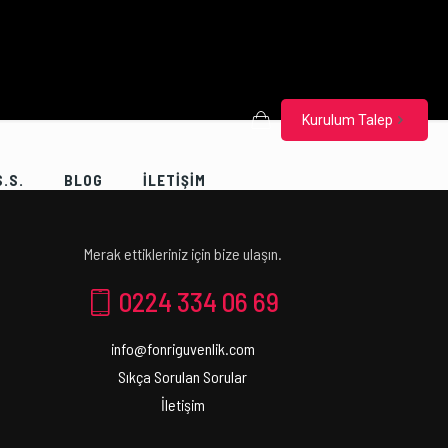
Kurulum Talep
S.S.
BLOG
İLETİŞİM
Merak ettikleriniz için bize ulaşın.
0224 334 06 69
info@fonriguvenlik.com
Sıkça Sorulan Sorular
İletişim