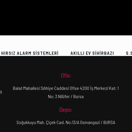
HIRSIZ ALARM SİSTEMLERİ
AKILLI EV SİHİRBAZI
S.
Ofis:
Balat Mahallesi Sıhhiye Caddesi Ofise 4200 İş Merkezi Kat: 1
ış
No: 3 Nilüfer / Bursa
Depo:
Soğukkuyu Mah. Çiçek Cad. No:13/A Osmangazi / BURSA