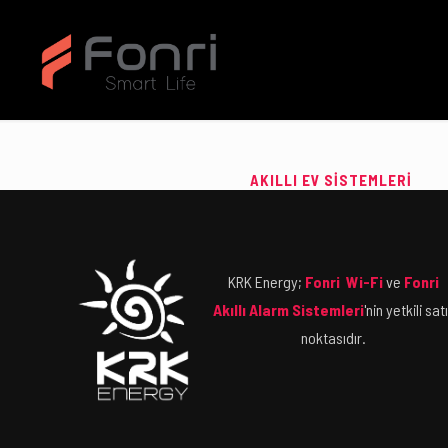
AKILLI EV SİSTEMLERİ
KRK Energy;
Fonri Wi-Fi
ve
Fonri
Akıllı Alarm Sistemleri
'nin yetkili sat
noktasıdır.