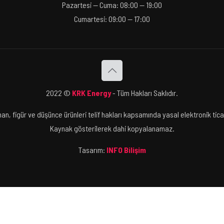
Pazartesi — Cuma: 08:00 — 19:00
Cumartesi: 09:00 — 17:00
2022 ©
KRK Energy
- Tüm Hakları Saklıdır.
an, figür ve düşünce ürünleri telif hakları kapsamında yasal elektronik t
Kaynak gösterilerek dahi kopyalanamaz.
Tasarım:
INFO Bilişim