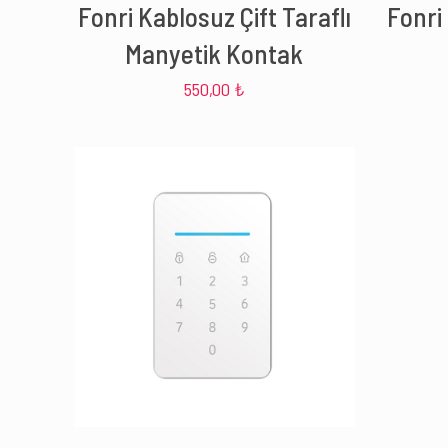
Fonri Kablosuz Çift Taraflı
Fonri
Manyetik Kontak
550,00
₺