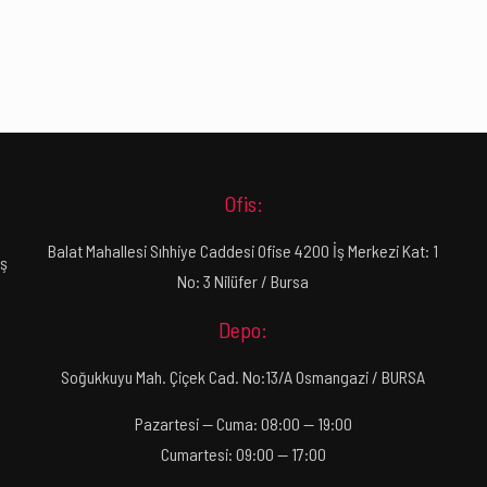
Ofis:
Balat Mahallesi Sıhhiye Caddesi Ofise 4200 İş Merkezi Kat: 1
ış
No: 3 Nilüfer / Bursa
Depo:
Soğukkuyu Mah. Çiçek Cad. No:13/A Osmangazi / BURSA
Pazartesi — Cuma: 08:00 — 19:00
Cumartesi: 09:00 — 17:00