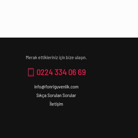
Merak ettikleriniz için bize ulaşın.
0224 334 06 69
info@fonriguvenlik.com
Sıkça Sorulan Sorular
İletişim