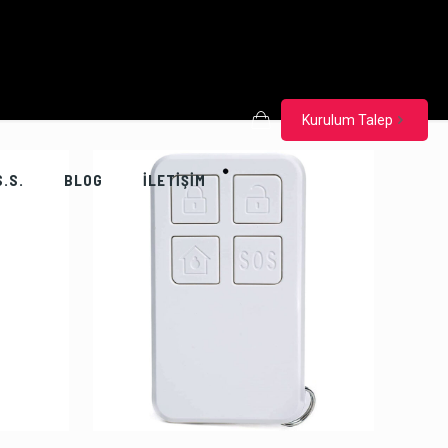
Kurulum Talep
S.S.
BLOG
İLETİŞİM