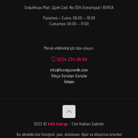
Soğukkuyu Mah. Çiçek Cad. No:13/A Osmangazi / BURSA
Pazartesi — Cuma: 08:00 — 19:00
Cumartesi: 09:00 — 17:00
Merak ettikleriniz için bize ulaşın.
0224 334 06 69
info@fonriguvenlik.com
Sıkça Sorulan Sorular
İletişim
2022 ©
KRK Energy
- Tüm Hakları Saklıdır.
Bu sitedeki tüm fotoğraf, yazı, doküman, figür ve düşünce ürünleri