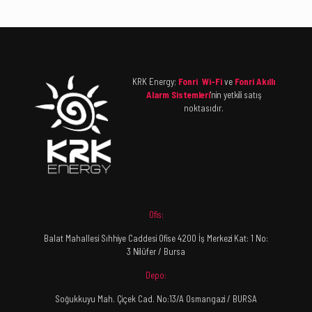
KRK Energy;
Fonri Wi-Fi
ve
Fonri Akıllı
Alarm Sistemleri
'nin yetkili satış
noktasıdır.
Ofis:
Balat Mahallesi Sıhhiye Caddesi Ofise 4200 İş Merkezi Kat: 1 No:
3 Nilüfer / Bursa
Depo:
Soğukkuyu Mah. Çiçek Cad. No:13/A Osmangazi / BURSA