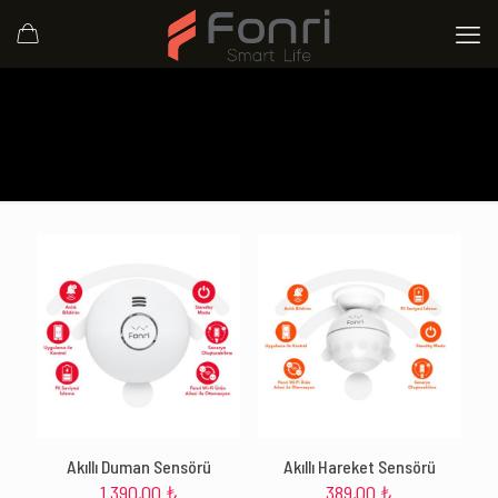
Akıllı Duman Sensörü
Akıllı Hareket Sensörü
1.390,00
₺
389,00
₺