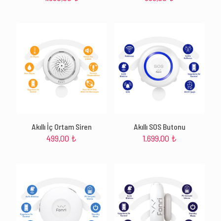
Akıllı İç Ortam Siren
Akıllı SOS Butonu
499,00
₺
1.699,00
₺