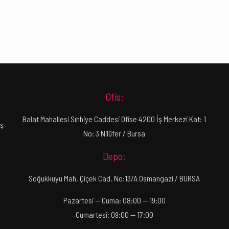
Ofis:
Balat Mahallesi Sıhhiye Caddesi Ofise 4200 İş Merkezi Kat: 1
ış
No: 3 Nilüfer / Bursa
Depo:
Soğukkuyu Mah. Çiçek Cad. No:13/A Osmangazi / BURSA
Pazartesi — Cuma: 08:00 — 19:00
Cumartesi: 09:00 — 17:00