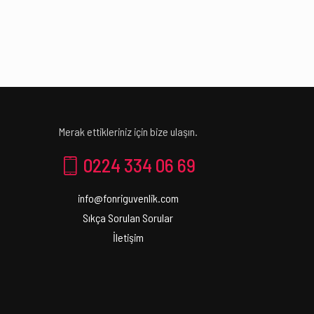
Merak ettikleriniz için bize ulaşın.
0224 334 06 69
info@fonriguvenlik.com
Sıkça Sorulan Sorular
İletişim