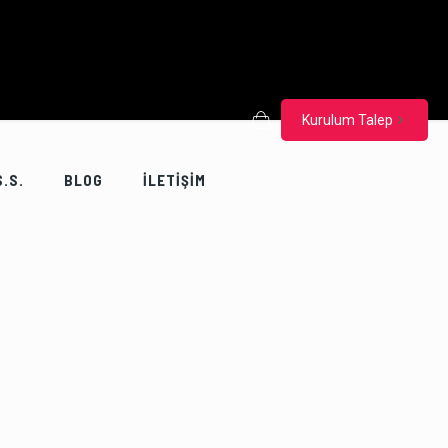
Kurulum Talep
S.S.
BLOG
İLETİŞİM