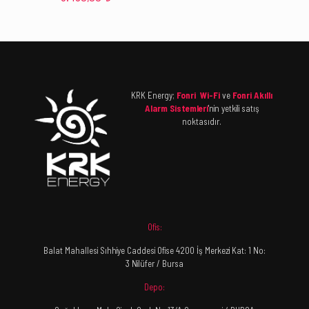
KRK Energy;
Fonri Wi-Fi
ve
Fonri Akıllı
Alarm Sistemleri
'nin yetkili satış
noktasıdır.
Ofis:
Balat Mahallesi Sıhhiye Caddesi Ofise 4200 İş Merkezi Kat: 1 No:
3 Nilüfer / Bursa
Depo: