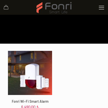
Fonri Wi-Fi Smart Alarm
6.490,00
₺