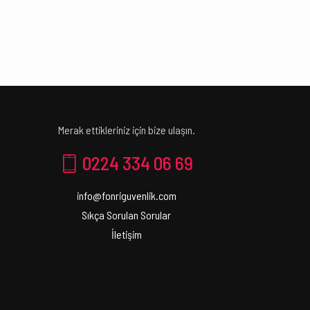
Merak ettikleriniz için bize ulaşın.
0224 334 06 69
info@fonriguvenlik.com
Sıkça Sorulan Sorular
İletişim