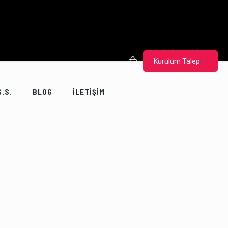
Kurulum Talep
S.S.
BLOG
İLETİŞİM