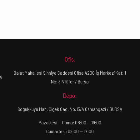
Ofis:
Balat Mahallesi Sıhhiye Caddesi Ofise 4200 İş Merkezi Kat: 1
ış
No: 3 Nilüfer / Bursa
Depo:
Soğukkuyu Mah. Çiçek Cad. No:13/A Osmangazi / BURSA
Pazartesi — Cuma: 08:00 — 19:00
Cumartesi: 09:00 — 17:00