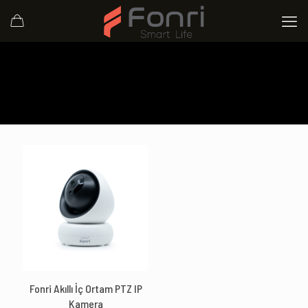
Fonri Akıllı İç Ortam PTZ IP
Kamera