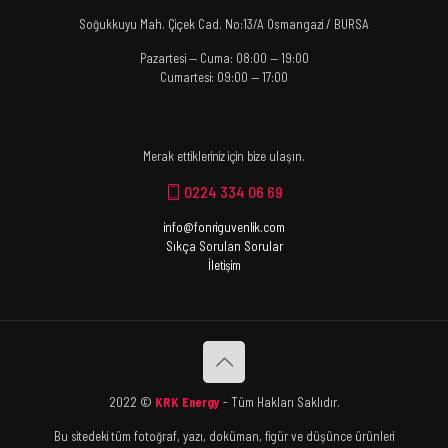
Soğukkuyu Mah. Çiçek Cad. No:13/A Osmangazi / BURSA
Pazartesi — Cuma: 08:00 — 19:00
Cumartesi: 09:00 — 17:00
Merak ettikleriniz için bize ulaşın.
0224 334 06 69
info@fonriguvenlik.com
Sıkça Sorulan Sorular
İletişim
2022 ©
KRK Energy
- Tüm Hakları Saklıdır.
Bu sitedeki tüm fotoğraf, yazı, doküman, figür ve düşünce ürünleri