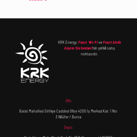
KRK Energy;
Fonri Wi-Fi
ve
Fonri Akıllı
Alarm Sistemleri
'nin yetkili satış
noktasıdır.
Ofis:
Balat Mahallesi Sıhhiye Caddesi Ofise 4200 İş Merkezi Kat: 1 No:
3 Nilüfer / Bursa
Depo: