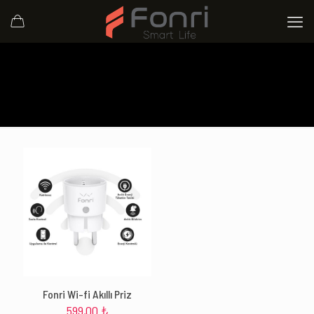
Fonri Wi-fi Akıllı Priz
599,00
₺