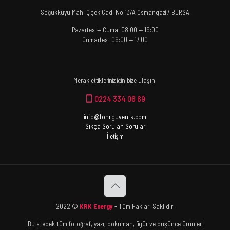
Soğukkuyu Mah. Çiçek Cad. No:13/A Osmangazi / BURSA
Pazartesi — Cuma: 08:00 — 19:00
Cumartesi: 09:00 — 17:00
Merak ettikleriniz için bize ulaşın.
0224 334 06 69
info@fonriguvenlik.com
Sıkça Sorulan Sorular
İletişim
2022 ©
KRK Energy
- Tüm Hakları Saklıdır.
Bu sitedeki tüm fotoğraf, yazı, doküman, figür ve düşünce ürünleri