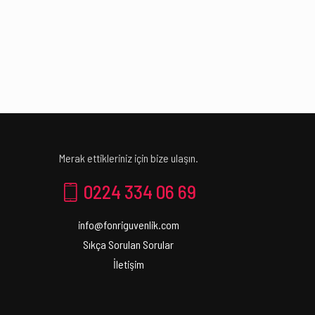
Merak ettikleriniz için bize ulaşın.
0224 334 06 69
info@fonriguvenlik.com
Sıkça Sorulan Sorular
İletişim