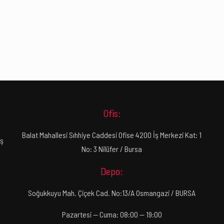
Ofis:
Balat Mahallesi Sıhhiye Caddesi Ofise 4200 İş Merkezi Kat: 1
ış
No: 3 Nilüfer / Bursa
Depo:
Soğukkuyu Mah. Çiçek Cad. No:13/A Osmangazi / BURSA
Pazartesi — Cuma: 08:00 — 19:00