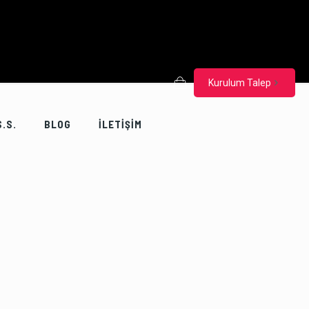
Kurulum Talep
S.S.
BLOG
İLETİŞİM