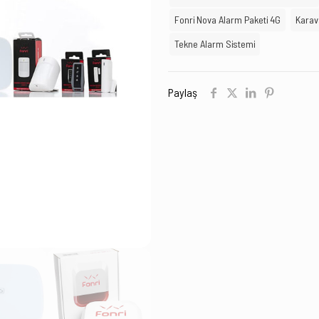
adet
Fonri Nova Alarm Paketi 4G
Karav
Tekne Alarm Sistemi
Paylaş