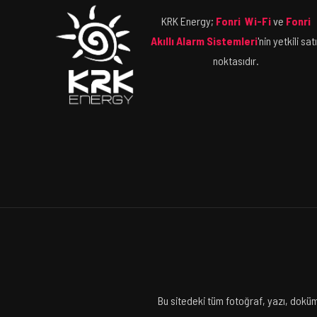
KRK Energy;
Fonri Wi-Fi
ve
Fonri
Akıllı Alarm Sistemleri
'nin yetkili sat
noktasıdır.
Bu sitedeki tüm fotoğraf, yazı, doküm