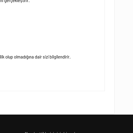
ni gerçekleştirir.
k olup olmadığına dair sizi bilgilendirir.