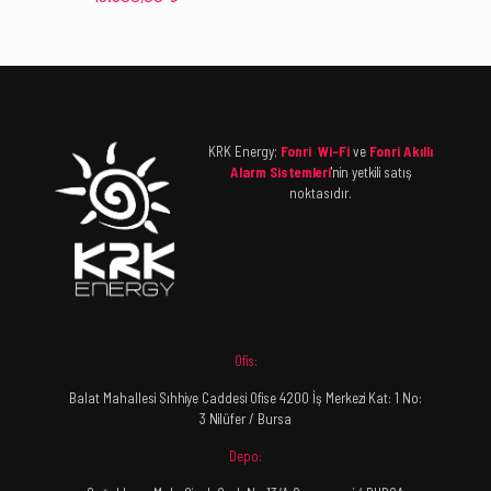
KRK Energy;
Fonri Wi-Fi
ve
Fonri Akıllı
Alarm Sistemleri
'nin yetkili satış
noktasıdır.
Ofis:
Balat Mahallesi Sıhhiye Caddesi Ofise 4200 İş Merkezi Kat: 1 No:
3 Nilüfer / Bursa
Depo: