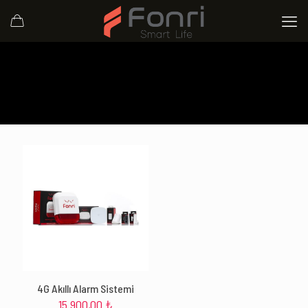
4G Akıllı Alarm Sistemi
15.900,00
₺